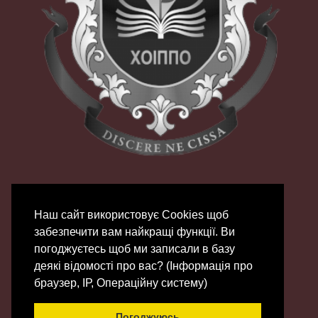
Наш сайт використовує Сookies щоб
забезпечити вам найкращі функції. Ви
погоджуєтесь щоб ми записали в базу
деякі відомості про вас? (Інформація про
© 2007 - 2026 | ХОЦНТТУМ
браузер, ІР, Операційну систему)
Зроблено на
Gantry
Framework
|
Chifty
Погоджуюсь