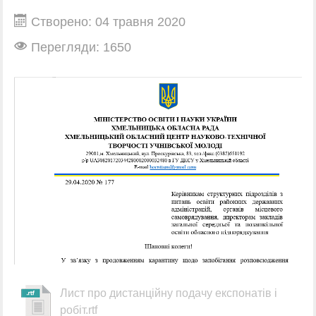
Створено: 04 травня 2020
Перегляди: 1650
Лист про дистанційну подачу експонатів і
робіт.rtf