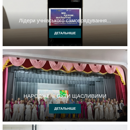
Лідери учнівського самоврядування...
ДЕТАЛЬНІШЕ
НАРОДЖЕНІ БУТИ ЩАСЛИВИМИ
ДЕТАЛЬНІШЕ