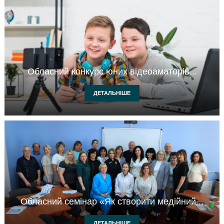
Обласний конкурс юних відеоаматорів...
ДЕТАЛЬНІШЕ
Обласний семінар «Як створити медійний...
ДЕТАЛЬНІШЕ