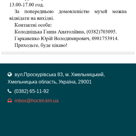
вул.Проскурівська 83, м. Хмельницький,
Хмельницька область, Україна, 29001
(0382) 65-11-92
inbox@hoctm.km.ua