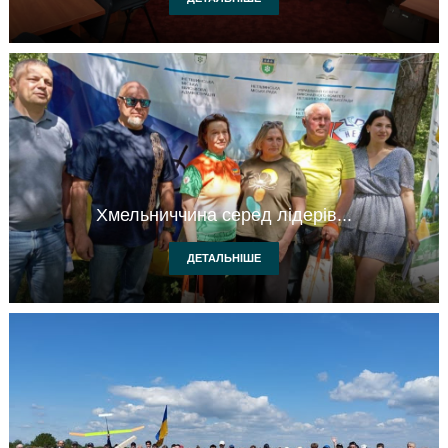
Хмельниччина серед лідерів...
ДЕТАЛЬНІШЕ