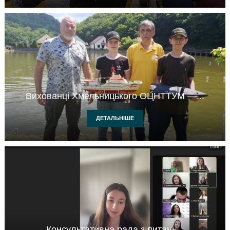
Вихованці Хмельницького ОЦНТТУМ —...
ДЕТАЛЬНІШЕ
Консультативна рада з питань...