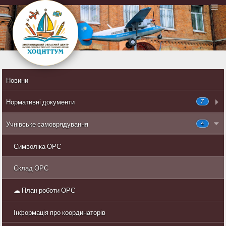
Новини
7
Нормативні документи
4
Учнівське самоврядування
Символіка ОРС
Склад ОРС
☁ План роботи ОРС
Інформація про координаторів