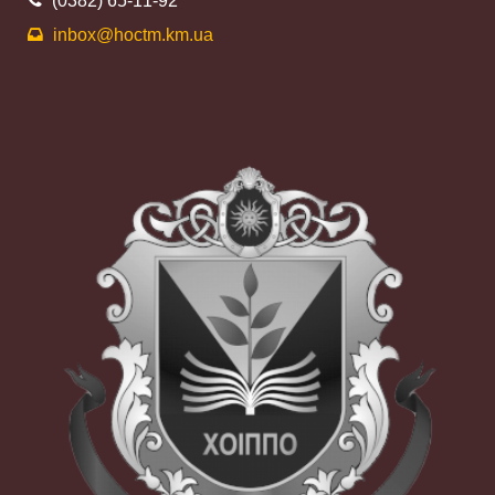
(0382) 65-11-92
inbox@hoctm.km.ua