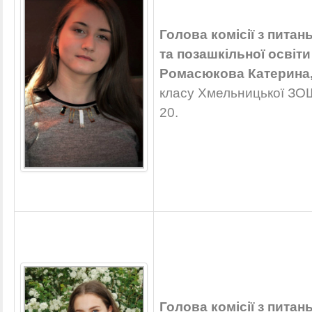
Голова комісії з питан
та позашкільної освіти
Ромасюкова Катерина
класу Хмельницької ЗОШ І
20.
Голова комісії з питан