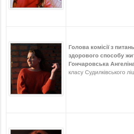
Голова комісії з питан
здорового способу жи
Гончаровська Ангеліна
класу Судилківського лі