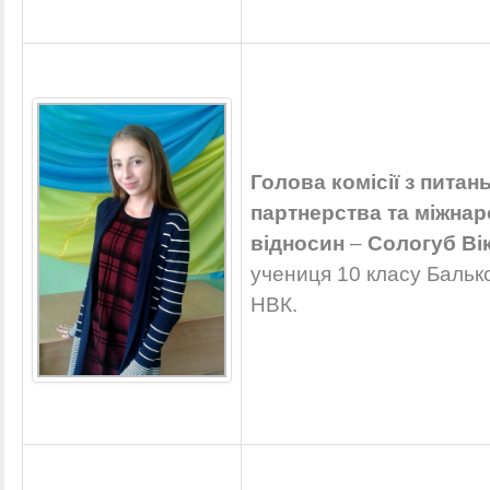
Голова комісії з питан
партнерства та міжна
відносин
–
Сологуб Вік
учениця 10 класу Бальк
НВК.