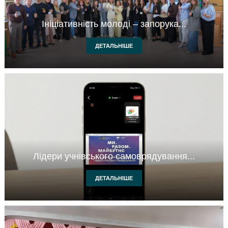
Ініціативність молоді – запорука...
ДЕТАЛЬНІШЕ
Лідери учнівського самоврядування...
ДЕТАЛЬНІШЕ