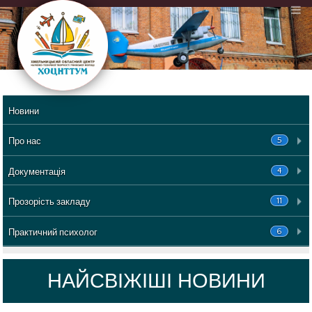
Новини
5
Про нас
4
Документація
11
Прозорість закладу
6
Практичний психолог
НАЙСВІЖІШІ НОВИНИ