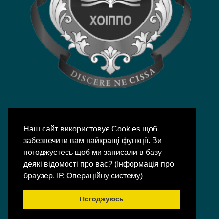
Наш сайт використовує Сookies щоб
забезпечити вам найкращі функції. Ви
погоджуєтесь щоб ми записали в базу
деякі відомості про вас? (Інформація про
© 2007 - 2026 | ХОЦНТТУМ
браузер, ІР, Операційну систему)
Зроблено на
Gantry
Framework
|
Chifty
Погоджуюсь