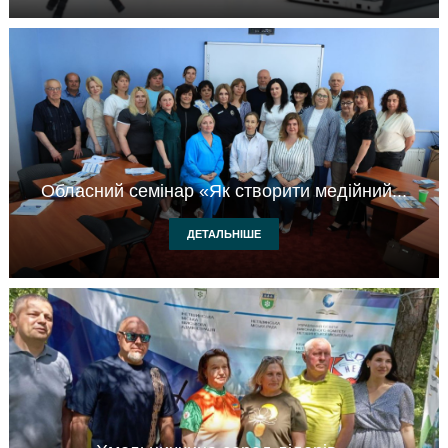
Обласний семінар «Як створити медійний...
ДЕТАЛЬНІШЕ