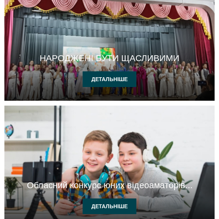
НАРОДЖЕНІ БУТИ ЩАСЛИВИМИ
ДЕТАЛЬНІШЕ
Обласний конкурс юних відеоаматорів...
ДЕТАЛЬНІШЕ