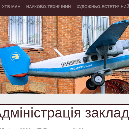
ХТВ МАН
НАУКОВО-ТЕХНІЧНИЙ
ХУДОЖНЬО-ЕСТЕТИЧНИ
дміністрація закла