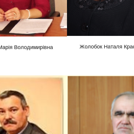
Жолобок Наталя Кра
Марія Володимирівна