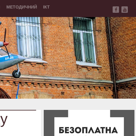
Й
МЕТОДИЧНИЙ
ІКТ
ду