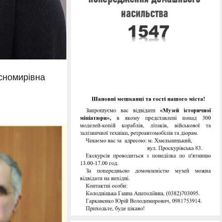
сномирівна