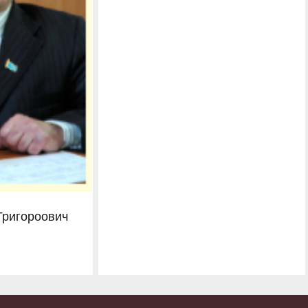
Григороович