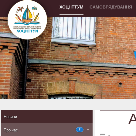
ХОЦНТТУМ
САМОВРЯДУВАННЯ
А
Новини
5
Про нас