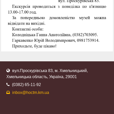
вул.Проскурівська 83, м. Хмельницький,
Хмельницька область, Україна, 29001
(0382) 65-11-92
inbox@hoctm.km.ua