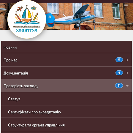
Новини
5
Про нас
4
Документація
11
Прозорість закладу
Статут
Сертифікати про акредитацію
Структура та органи управління