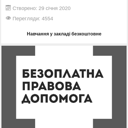
Створено: 29 січня 2020
Перегляди: 4554
Навчання у закладі безкоштовне