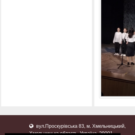
вул.Проскурівська 83, м. Хмельницький,
Хмельницька область, Україна, 29001