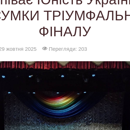
СУМКИ ТРІУМФАЛЬ
ФІНАЛУ
29 жовтня 2025
Перегляди: 203