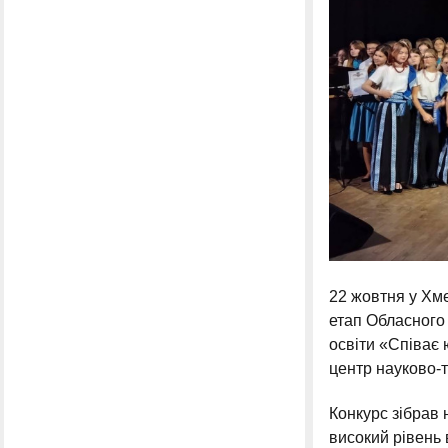
22 жовтня у Хме
етап Обласного 
освіти «Співає
центр науково-т
Конкурс зібрав 
високий рівень