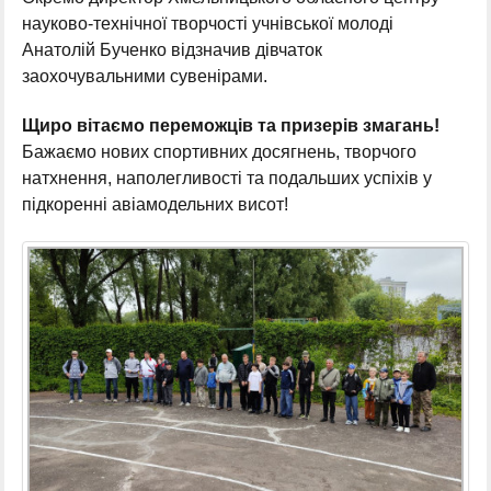
науково-технічної творчості учнівської молоді
Анатолій Бученко відзначив дівчаток
заохочувальними сувенірами.
Щиро вітаємо переможців та призерів змагань!
Бажаємо нових спортивних досягнень, творчого
натхнення, наполегливості та подальших успіхів у
підкоренні авіамодельних висот!