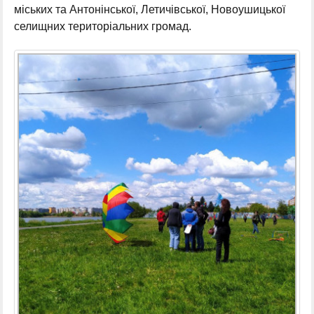
міських та Антонінської, Летичівської, Новоушицької
селищних територіальних громад.