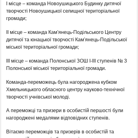
І місце – команда Новоушицького Будинку дитячої
творчості Новоушицької селищної територіальної
громади;
ІІ місце – команда Кам'янець-Подільського Центру
дитячої та юнацької творчості Кам'янець-Подільської
міської територіальної громади;
ІІІ місце – команда Полонської ЗОШ І-ІІІ ступенів № 3
Полонської міської територіальної громади.
Команда-переможець була нагороджена кубком
Хмельницького обласного центру науково-технічної
творчості учнівської молоді.
А переможці та призери в особистій першості були
нагороджені медалями відповідних ступенів.
Вітаємо переможців та призерів в особистій та