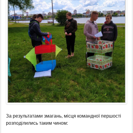
За результатами змагань, місця командної першості
розподілились таким чином: