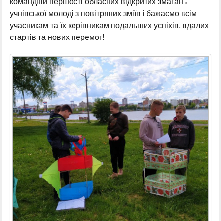
командній першості обласних відкритих змагань
учнівської молоді з повітряних зміїв і бажаємо всім
учасникам та їх керівникам подальших успіхів, вдалих
стартів та нових перемог!