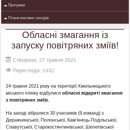
☁ Програми
☁ Плани масових заходів
Обласні змагання із
запуску повітряних зміїв!
Створено: 27 травня 2021
Перегляди: 1332
24 травня 2021 року на території Хмельницького
міського пляжу відбулися
обласні відкриті змагання
з повітряних зміїв.
На заході зібралися 30 учасників (9 команд) з
Деражнянської, Полонської, Кам'янець-Подільської,
Славутської, Старокостянтинівської, Шепетівської