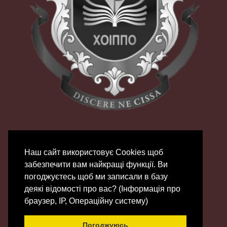
Наш сайт використовує Сookies щоб
забезпечити вам найкращі функції. Ви
погоджуєтесь щоб ми записали в базу
деякі відомості про вас? (Інформація про
© 2007 - 2026 | ХОЦНТТУМ
браузер, ІР, Операційну систему)
Зроблено на
Gantry
Framework
|
Chifty
Погоджуюсь