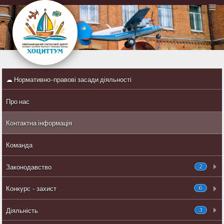
☁ Нормативно-правові засади діяльності
Про нас
Контактна інформація
Команда
2
Законодавство
6
Конкурс - захист
3
Діяльність