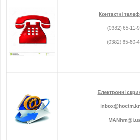
Контактні теле
(0382) 65-11-9
(0382) 65-60-
Електронні скри
inbox@hoctm.k
MANhm@i.u