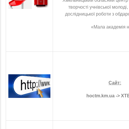
Хмельницький обласний центр 
творчості учнівської молоді,
дослідницької роботи з обд
«Мала академія 
Сайт:
hoctm.km.ua -> Х