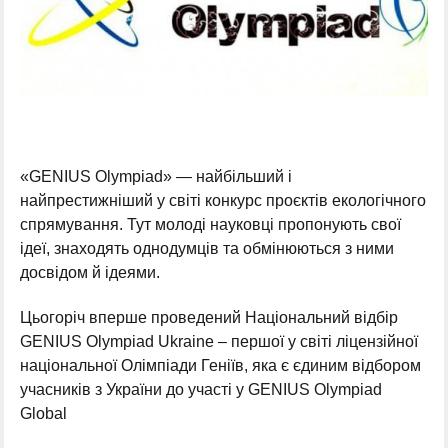
«GENIUS Olympiad» — найбільший і
найпрестижніший у світі конкурс проєктів екологічного
спрямування. Тут молоді науковці пропонують свої
ідеї, знаходять однодумців та обмінюються з ними
досвідом й ідеями.
Цьогоріч вперше проведений Національний відбір
GENIUS Olympiad Ukraine – першої у світі ліцензійної
національної Олімпіади Геніїв, яка є єдиним відбором
учасників з України до участі у GENIUS Olympiad
Global