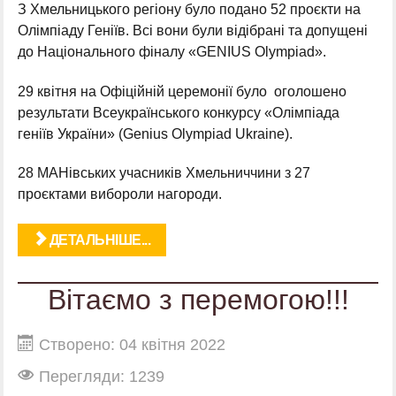
З Хмельницького регіону було подано 52 проєкти на
Олімпіаду Геніїв. Всі вони були відібрані та допущені
до Національного фіналу «GENIUS Olympiad».
29 квітня на Офіційній церемонії було оголошено
результати Всеукраїнського конкурсу «Олімпіада
геніїв України» (Genius Olympiad Ukraine).
28 МАНівських учасників Хмельниччини з 27
проєктами вибороли нагороди.
ДЕТАЛЬНІШЕ...
Вітаємо з перемогою!!!
Створено: 04 квітня 2022
Перегляди: 1239