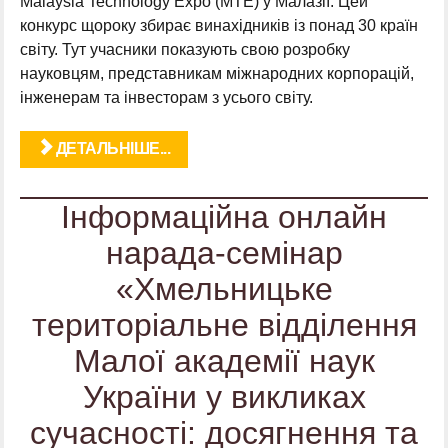
Malaysia Technology Expo (MTE) у Малазії. Цей
конкурс щороку збирає винахідників із понад 30 країн
світу. Тут учасники показують свою розробку
науковцям, представникам міжнародних корпорацій,
інженерам та інвесторам з усього світу.
ДЕТАЛЬНІШЕ...
Інформаційна онлайн
нарада-семінар
«Хмельницьке
територіальне відділення
Малої академії наук
України у викликах
сучасності: досягнення та