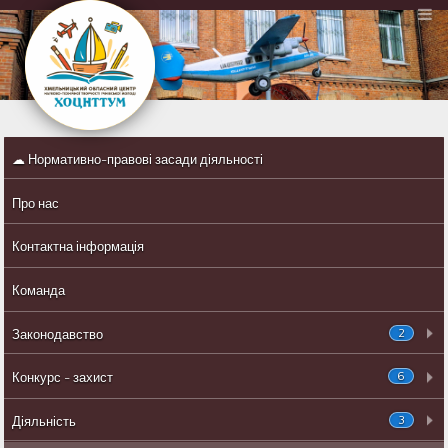
☁ Нормативно-правові засади діяльності
Про нас
Контактна інформація
Команда
2
Законодавство
6
Конкурс - захист
3
Діяльність