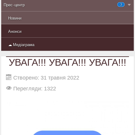
3
Прес-центр
Новини
Анонси
☁ Медіаграма
УВАГА!!! УВАГА!!! УВАГА!!!
Створено: 31 травня 2022
Перегляди: 1322