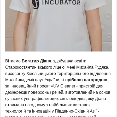
Вітаємо
Богатир Діану
, здобувача освіти
Старокостянтинівського ліцею імені Михайла Рудяка,
вихованку Хмельницького територіального відділення
Малої академії наук України, зі
срібною нагородою
за інноваційний проєкт «UV Cleaner - пристрій для
дезінфекції поверхонь і речей, виготовлений на основі
сучасних ультрафіолетових світлодіодів», яку Діана
отримала на одному з найбільших виставок
технологій та інновацій у Південно-Східній Азії -