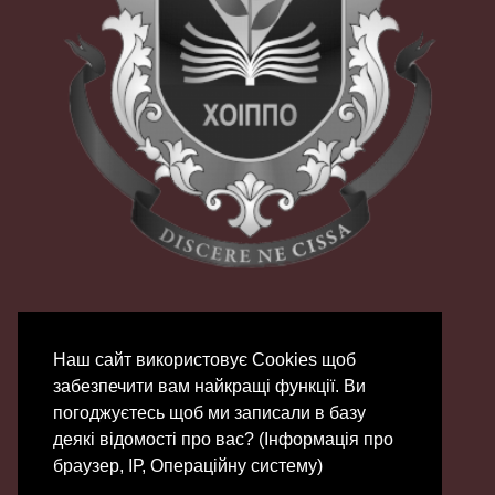
Наш сайт використовує Сookies щоб
забезпечити вам найкращі функції. Ви
погоджуєтесь щоб ми записали в базу
деякі відомості про вас? (Інформація про
© 2007 - 2026 | ХОЦНТТУМ
браузер, ІР, Операційну систему)
Зроблено на
Gantry
Framework
|
Chifty