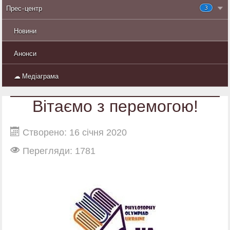
3
Прес-центр
Новини
Анонси
☁ Медіаграма
Вітаємо з перемогою!
Створено: 16 січня 2020
Перегляди: 1781