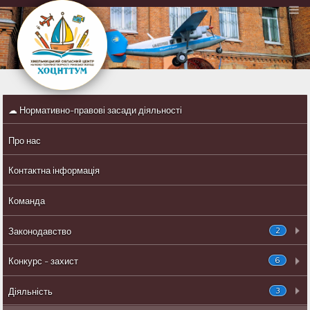
☁ Нормативно-правові засади діяльності
Про нас
Контактна інформація
Команда
2
Законодавство
6
Конкурс - захист
3
Діяльність