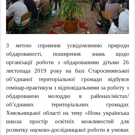
З метою сприяння усвідомленню природи
обдарованості, поширення знань щодо
організації роботи з обдарованими дітьми 26
листопада 2019 року на базі Старосинявської
об’єднаної територіальної громади відбувся
семінар-практикум з відповідальними за роботу з
обдарованою молоддю в районах/містах/
об’єднаних територіальних громадах
Хмельницької області на тему «Нова українська
школа: простір освітніх можливостей для
розвитку науково-дослідницької роботи в умовах