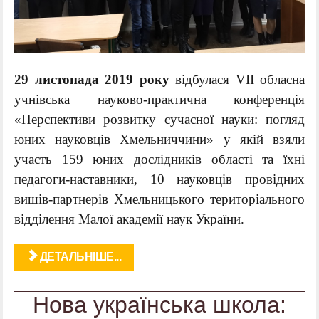
29 листопада 2019 року
відбулася VІІ обласна
учнівська науково-практична конференція
«Перспективи розвитку сучасної науки: погляд
юних науковців Хмельниччини» у якій взяли
участь 159 юних дослідників області та їхні
педагоги-наставники, 10 науковців провідних
вишів-партнерів Хмельницького територіального
відділення Малої академії наук України.
ДЕТАЛЬНІШЕ...
Нова українська школа: