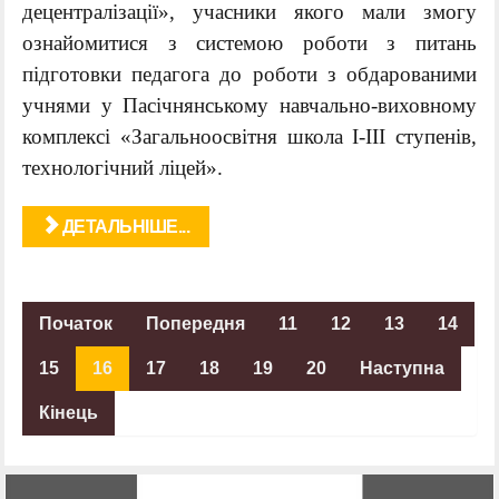
децентралізації», учасники якого мали змогу
ознайомитися з системою роботи з питань
підготовки педагога до роботи з обдарованими
учнями у Пасічнянському навчально-виховному
комплексі «Загальноосвітня школа І-ІІІ ступенів,
технологічний ліцей».
ДЕТАЛЬНІШЕ...
Початок
Попередня
11
12
13
14
15
16
17
18
19
20
Наступна
Кінець