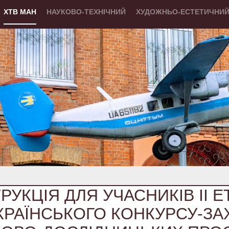
ХТВ МАН
НАУКОВО-ТЕХНІЧНИЙ
ХУДОЖНЬО-ЕСТЕТИЧНИ
РУКЦІЯ ДЛЯ УЧАСНИКІВ ІІ 
КРАЇНСЬКОГО КОНКУРСУ-ЗА