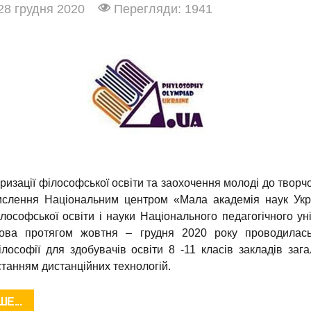
28 грудня 2020
Перегляди: 1941
изації філософської освіти та заохочення молоді до творч
ислення Національним центром «Мала академія наук Укр
лософської освіти і науки Національного педагогічного уні
ова протягом жовтня – грудня 2020 року проводилась
лософії для здобувачів освіти 8 -11 класів закладів зага
станням дистанційних технологій.
Е...