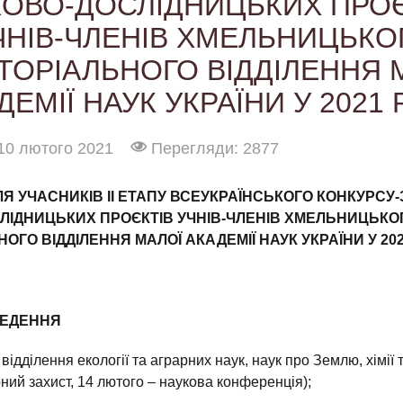
КОВО-ДОСЛІДНИЦЬКИХ ПРОЄ
ЧНІВ-ЧЛЕНІВ ХМЕЛЬНИЦЬКО
ТОРІАЛЬНОГО ВІДДІЛЕННЯ 
ДЕМІЇ НАУК УКРАЇНИ У 2021 
10 лютого 2021
Перегляди: 2877
ЛЯ УЧАСНИКІВ ІІ ЕТАПУ ВСЕУКРАЇНСЬКОГО КОНКУРСУ
ЛІДНИЦЬКИХ ПРОЄКТІВ УЧНІВ-ЧЛЕНІВ ХМЕЛЬНИЦЬКО
ОГО ВІДДІЛЕННЯ МАЛОЇ АКАДЕМІЇ НАУК УКРАЇНИ У 20
ВЕДЕННЯ
відділення екології та аграрних наук, наук про Землю, хімії т
ний захист, 14 лютого – наукова конференція);