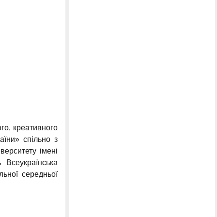
ого, креативного
аїни» спільно з
верситету імені
 Всеукраїнська
льної середньої