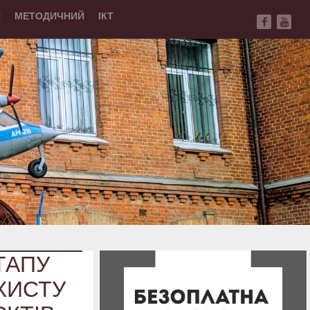
Й
МЕТОДИЧНИЙ
ІКТ
ЕТАПУ
ХИСТУ