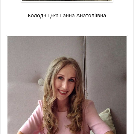
Колодніцька Ганна Анатоліївна