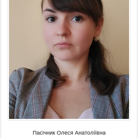
Пасічник Олеся Анатоліївна