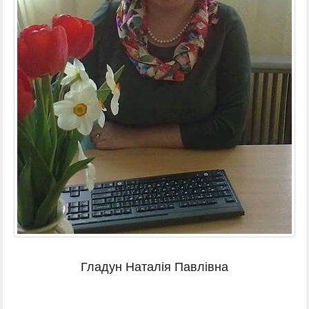
Гладун Наталія Павлівна