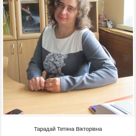
Тарадай Тетяна Вікторівна