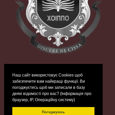
Наш сайт використовує Сookies щоб
забезпечити вам найкращі функції. Ви
погоджуєтесь щоб ми записали в базу
деякі відомості про вас? (Інформація про
© 2007 - 2026 | ХОЦНТТУМ
браузер, ІР, Операційну систему)
Зроблено на
Gantry
Framework
|
Chifty
Погоджуюсь