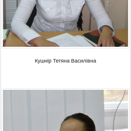
Кушнір Тетяна Василівна