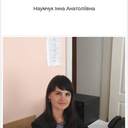
Наумчук Інна Анатоліївна