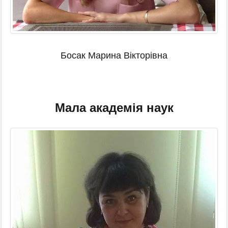
Босак Марина Вікторівна
Мала академія наук