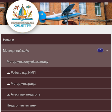
Новини
7
Методичний кейс
Методична служба закладу
☁ Робота над НМП
☁ Методична рада
☁ Атестація педагогів
Педагогічні читання