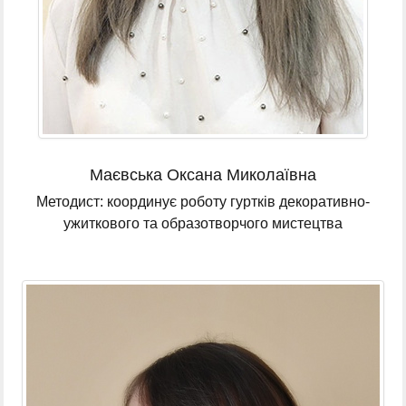
Маєвська Оксана Миколаївна
Методист: координує роботу гуртків декоративно-
ужиткового та образотворчого мистецтва