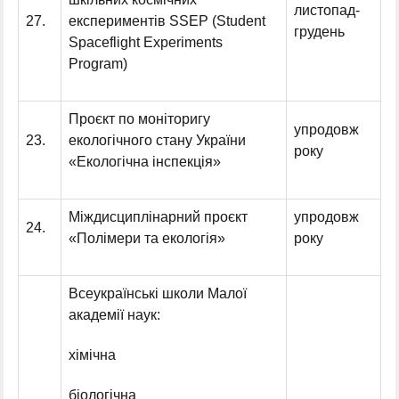
листопад-
27.
експериментів SSEP (Student
грудень
Spaceflight Experiments
Program)
Проєкт по моніторигу
упродовж
23.
екологічного стану України
року
«Екологічна інспекція»
Міждисциплінарний проєкт
упродовж
24.
«Полімери та екологія»
року
Всеукраїнські школи Малої
академії наук:
хімічна
біологічна