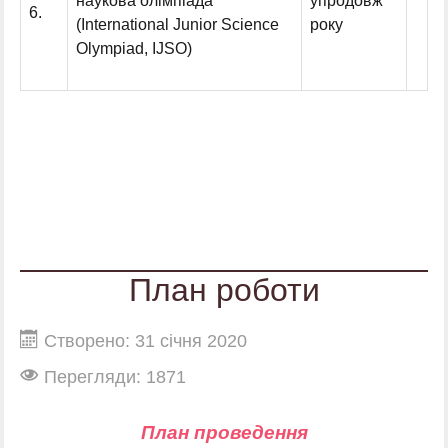
наукова олімпіада
упродовж
6.
(International Junior Science
року
Olympiad, IJSO)
План роботи
Створено: 31 січня 2020
Перегляди: 1871
План проведення