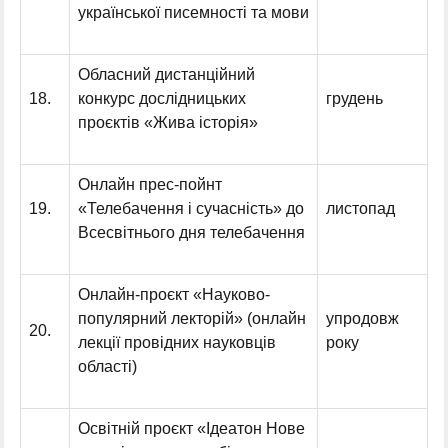
української писемності та мови
Обласний дистанційний
18.
конкурс дослідницьких
грудень
проєктів «Жива історія»
Онлайн прес-пойнт
19.
«Телебачення і сучасність» до
листопад
Всесвітнього дня телебачення
Онлайн-проєкт «Науково-
популярний лекторій» (онлайн
упродовж
20.
лекції провідних науковців
року
області)
Освітній проєкт «Ідеатон Нове