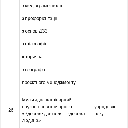
з медіаграмотності
з профорієнтації
з основ ДЗЗ
з філософії
історична
з географії
проєктного менеджменту
Мультидисциплінарний
науково-освітній проєкт
упродовж
26.
«Здорове довкілля – здорова
року
людина»