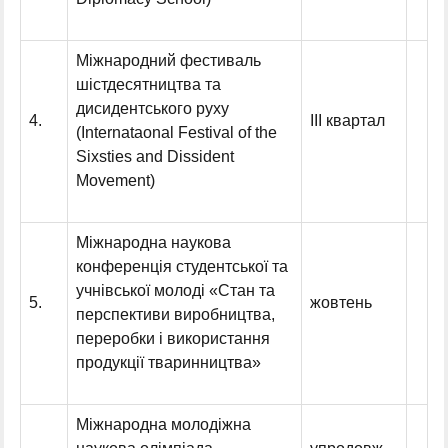
Міжнародний фестиваль
шістдесятництва та
дисидентського руху
4.
ІІІ квартал
(Internataonal Festival of the
Sixsties and Dissident
Movement)
Міжнародна наукова
конференція студентської та
учнівської молоді «Стан та
5.
жовтень
перспективи виробництва,
переробки і використання
продукції тваринництва»
Міжнародна молодіжна