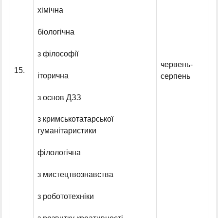
хімічна
біологічна
з філософії
червень-
15.
іторична
серпень
з основ ДЗЗ
з кримськотатарської
гуманітаристики
філологічна
з мистецтвознавства
з робототехніки