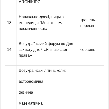
ARCHIKIDZ
Навчально-дослідницька
травень-
13.
експедиція "Моя аксіома
вересень
нескінченності»
Всеукраїнський форум до Дня
14.
захисту дітей «Я знаю свої
червень
права»
Всеукраїнські літні школи:
астрономічна
фізична
математична