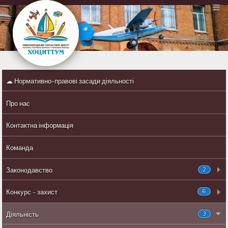
☁ Нормативно-правові засади діяльності
Про нас
Контактна інформація
Команда
2
Законодавство
6
Конкурс - захист
3
Діяльність