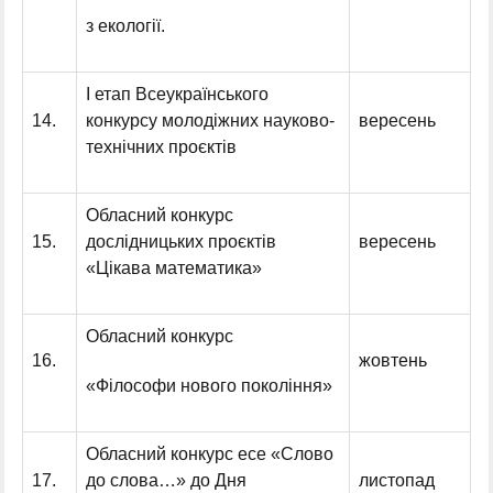
з екології.
І етап Всеукраїнського
14.
конкурсу молодіжних науково-
вересень
технічних проєктів
Обласний конкурс
15.
дослідницьких проєктів
вересень
«Цікава математика»
Обласний конкурс
16.
жовтень
«Філософи нового покоління»
Обласний конкурс есе «Слово
17.
до слова…» до Дня
листопад