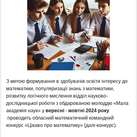
З метою формування в здобувачів освіти інтересу до
математики, популяризації знань з математики,
розвитку логічного мислення відділ науково-
дослідницької роботи з обдарованою молоддю «Мала
академія наук» у
вересні
-
жовтні 2024
року
проводить обласний математичний командний
конкурс «Цікаво про математику» (далі-конкурс).