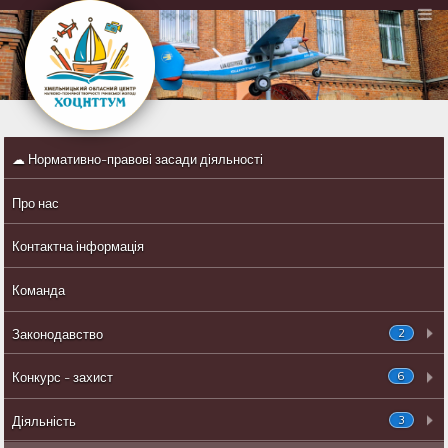
☁ Нормативно-правові засади діяльності
Про нас
Контактна інформація
Команда
2
Законодавство
6
Конкурс - захист
3
Діяльність