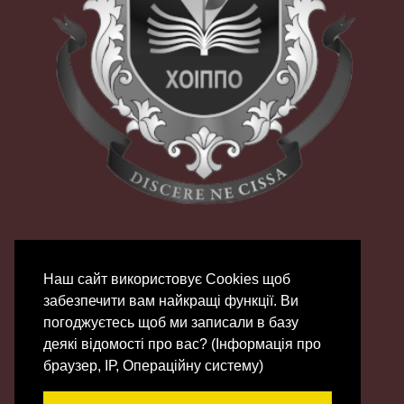
Наш сайт використовує Сookies щоб
забезпечити вам найкращі функції. Ви
погоджуєтесь щоб ми записали в базу
деякі відомості про вас? (Інформація про
© 2007 - 2026 | ХОЦНТТУМ
браузер, ІР, Операційну систему)
Зроблено на
Gantry
Framework
|
Chifty