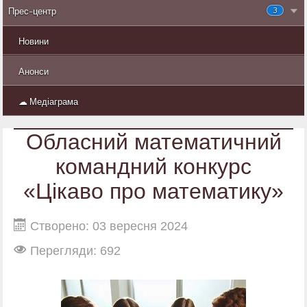
3
Прес-центр
Новини
Анонси
☁ Медіаграма
Обласний математичний
командний конкурс
«Цікаво про математику»
Створено: 03 вересня 2024
Перегляди: 692