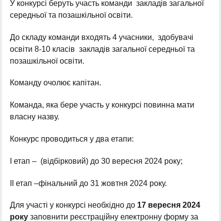
У конкурсі беруть участь команди закладів загальної
середньої та позашкільної освіти.
До складу команди входять 4 учасники, здобувачі
освіти 8-10 класів закладів загальної середньої та
позашкільної освіти.
Команду очолює капітан.
Команда, яка бере участь у конкурсі повинна мати
власну назву.
Конкурс проводиться у два етапи:
І етап – (відбірковий) до 30 вересня 2024 року;
ІІ етап –фінальний до 31 жовтня 2024 року.
Для участі у конкурсі необхідно до
17
вересня 202
4
року
заповнити реєстраційну електронну форму за