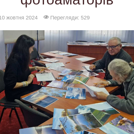
10 жовтня 2024
Перегляди: 529