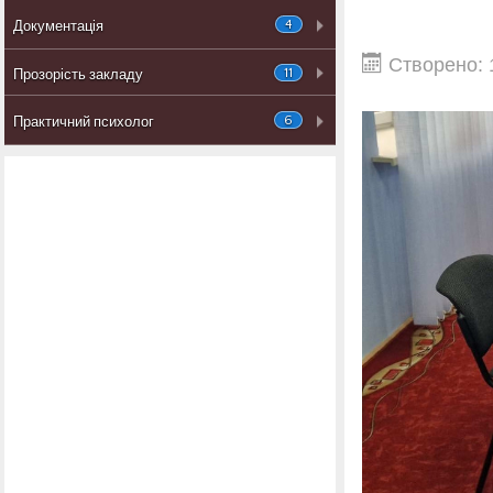
4
Документація
Створено: 
11
Прозорість закладу
6
Практичний психолог