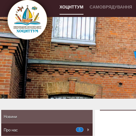
ХОЦНТТУМ
САМОВРЯДУВАННЯ
Новини
5
Про нас