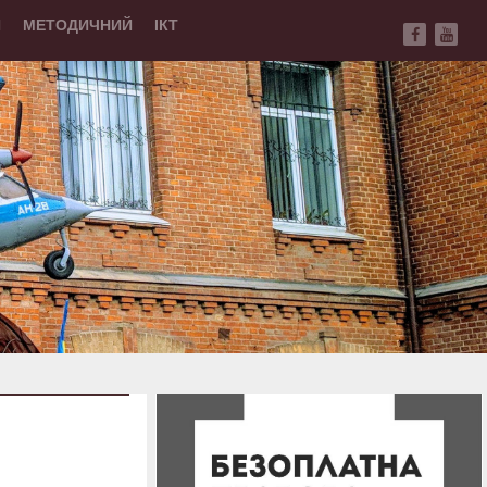
Й
МЕТОДИЧНИЙ
ІКТ