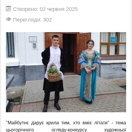
Створено: 02 червня 2025
Перегляди: 302
"Майбутнє дарує крила тим, хто вміє літати" - тема
цьогорічного огляду-конкурсу художньої