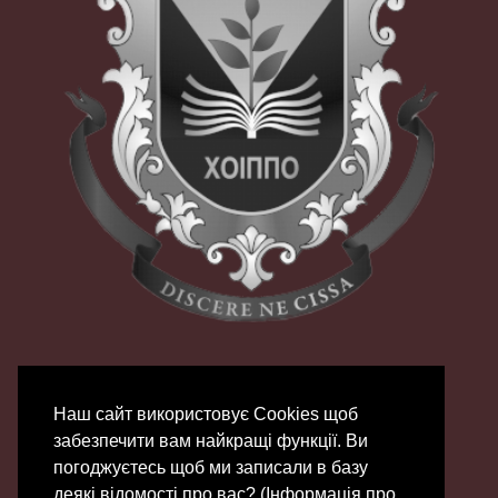
Наш сайт використовує Сookies щоб
забезпечити вам найкращі функції. Ви
погоджуєтесь щоб ми записали в базу
деякі відомості про вас? (Інформація про