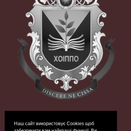
Наш сайт використовує Сookies щоб
забезпечити вам найкращі функції. Ви