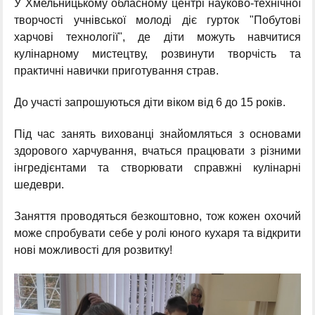
У Хмельницькому обласному центрі науково-технічної
творчості учнівської молоді діє гурток "Побутові
харчові технології", де діти можуть навчитися
кулінарному мистецтву, розвинути творчість та
практичні навички приготування страв.
До участі запрошуються діти віком від 6 до 15 років.
Під час занять вихованці знайомляться з основами
здорового харчування, вчаться працювати з різними
інгредієнтами та створювати справжні кулінарні
шедеври.
Заняття проводяться безкоштовно, тож кожен охочий
може спробувати себе у ролі юного кухаря та відкрити
нові можливості для розвитку!