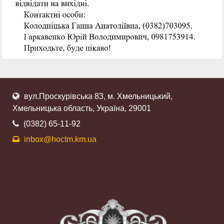
вул.Проскурівська 83, м. Хмельницький,
Хмельницька область, Україна, 29001
(0382) 65-11-92
inbox@hoctm.km.ua