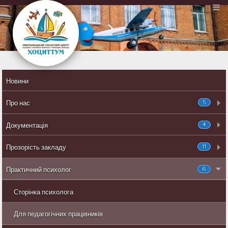
Новини
5
Про нас
4
Документація
11
Прозорість закладу
6
Практичний психолог
Сторінка психолога
Для педагогічних працівників