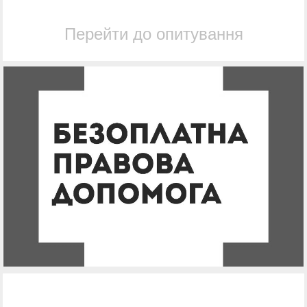
Перейти до опитування