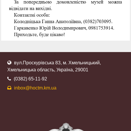
вул.Проскурівська 83, м. Хмельницький,
Хмельницька область, Україна, 29001
(0382) 65-11-92
inbox@hoctm.km.ua