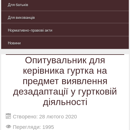
Для батьків
Для вихованців
Нормативно-правові акти
Новини
Опитувальник для
керівника гуртка на
предмет виявлення
дезадаптації у гуртковій
діяльності
Створено: 28 лютого 2020
Перегляди: 1995