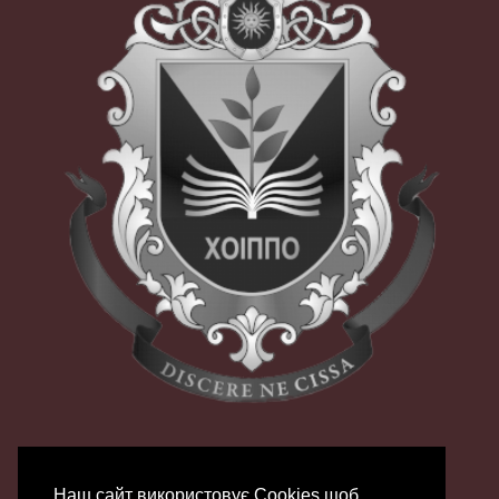
Наш сайт використовує Сookies щоб